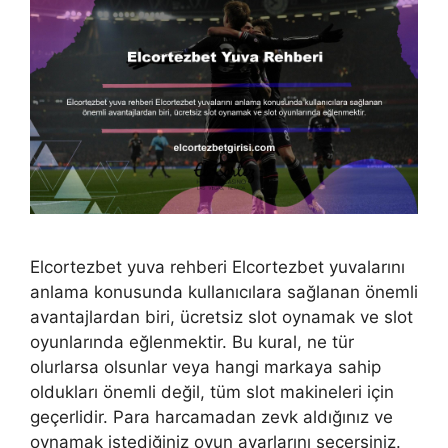
Elcortezbet yuva rehberi Elcortezbet yuvalarını
anlama konusunda kullanıcılara sağlanan önemli
avantajlardan biri, ücretsiz slot oynamak ve slot
oyunlarında eğlenmektir. Bu kural, ne tür
olurlarsa olsunlar veya hangi markaya sahip
oldukları önemli değil, tüm slot makineleri için
geçerlidir. Para harcamadan zevk aldığınız ve
oynamak istediğiniz oyun ayarlarını seçersiniz.