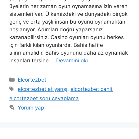
üyelerin her zaman oyun oynamasına izin veren
sistemleri var. Ülkemizdeki ve dünyadaki birçok
genç ve orta yaşlı insan bu oyunu oynamaktan
hoşlanıyor. Adımları doğru yaparsanız
kazanabilirsiniz. Casino oyunları oyunu herkes
için farklı kılan oyunlardır. Bahis hafife
alınmamalıdır. Bahis oyununu daha az oynamak
insanları tersine …
Devamını oku
Kategoriler
Elcortezbet
Etiketler
elcortezbet at yarışı
,
elcortezbet canli
,
elcortezbet soru cevaplama
Yorum yap