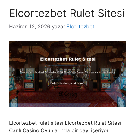
Elcortezbet Rulet Sitesi
Haziran 12, 2026
yazar
Elcortezbet
Elcortezbet rulet sitesi Elcortezbet Rulet Sitesi
Canlı Casino Oyunlarında bir bayi içeriyor.