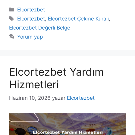
Kategoriler
Elcortezbet
Etiketler
Elcortezbet
,
Elcortezbet Çekme Kuralı
,
Elcortezbet Değerli Belge
Yorum yap
Elcortezbet Yardım
Hizmetleri
Haziran 10, 2026
yazar
Elcortezbet