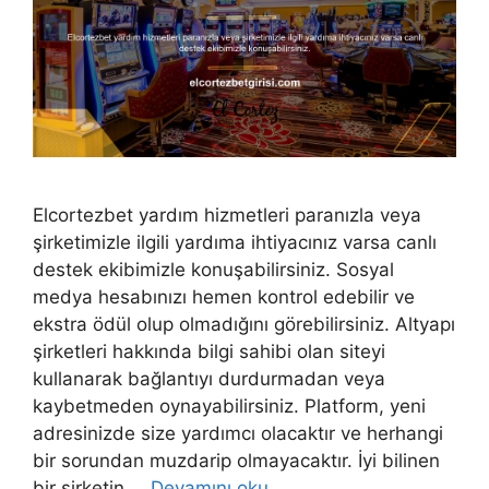
Elcortezbet yardım hizmetleri paranızla veya
şirketimizle ilgili yardıma ihtiyacınız varsa canlı
destek ekibimizle konuşabilirsiniz. Sosyal
medya hesabınızı hemen kontrol edebilir ve
ekstra ödül olup olmadığını görebilirsiniz. Altyapı
şirketleri hakkında bilgi sahibi olan siteyi
kullanarak bağlantıyı durdurmadan veya
kaybetmeden oynayabilirsiniz. Platform, yeni
adresinizde size yardımcı olacaktır ve herhangi
bir sorundan muzdarip olmayacaktır. İyi bilinen
bir şirketin …
Devamını oku