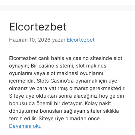
Elcortezbet
Haziran 10, 2026
yazar
Elcortezbet
Elcortezbet canlı bahis ve casino sitesinde slot
oynayın; Bir casino sistemi, slot makinesi
oyunlarını veya slot makinesi oyunlarını
içermelidir. Slots Casino’da oynamak için üye
olmanız ve para yatırmış olmanız gerekmektedir.
Siteye üye olduktan sonra alacağınız hoş geldin
bonusu da önemli bir detaydır. Kolay nakit
dönüştürme bonusları sağlayan siteler sıklıkla
tercih edilir. Siteye üye olmadan önce …
Devamını oku