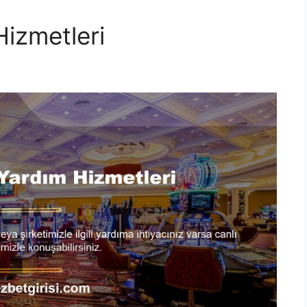
Hizmetleri