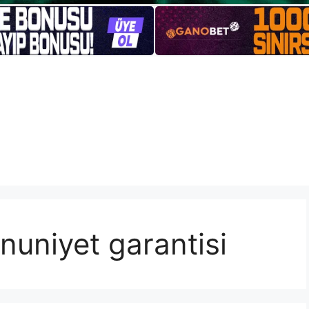
uniyet garantisi