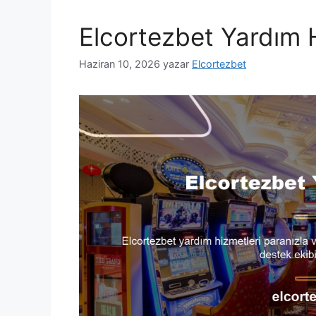
Elcortezbet Yardım 
Haziran 10, 2026
yazar
Elcortezbet