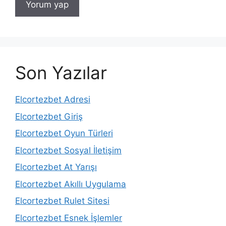
Son Yazılar
Elcortezbet Adresi
Elcortezbet Giriş
Elcortezbet Oyun Türleri
Elcortezbet Sosyal İletişim
Elcortezbet At Yarışı
Elcortezbet Akıllı Uygulama
Elcortezbet Rulet Sitesi
Elcortezbet Esnek İşlemler