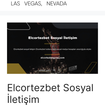
Elcortezbet Sosyal
İletişim