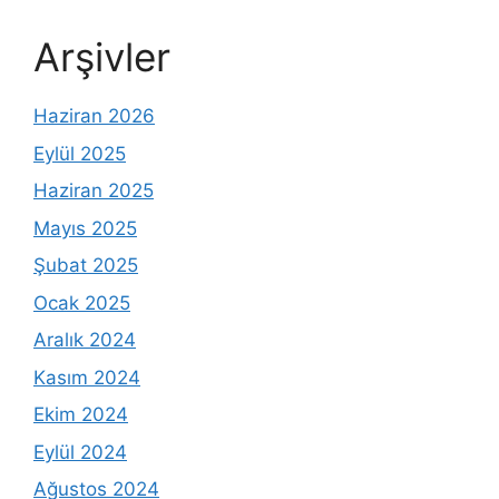
Arşivler
Haziran 2026
Eylül 2025
Haziran 2025
Mayıs 2025
Şubat 2025
Ocak 2025
Aralık 2024
Kasım 2024
Ekim 2024
Eylül 2024
Ağustos 2024