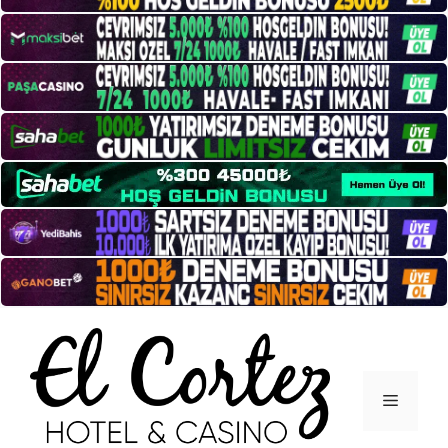
İçeriğe
atla
Menü