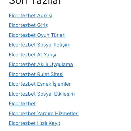
Elcortezbet Adresi
Elcortezbet Giriş
Elcortezbet Oyun Türleri
Elcortezbet Sosyal İletişim
Elcortezbet At Yarışı
Elcortezbet Akıllı Uygulama
Elcortezbet Rulet Sitesi
Elcortezbet Esnek İşlemler
Elcortezbet Sosyal Etkileşim
Elcortezbet
Elcortezbet Yardım Hizmetleri
Elcortezbet Hızlı Kayıt