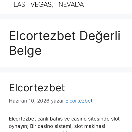
Elcortezbet Değerli
Belge
Elcortezbet
Haziran 10, 2026
yazar
Elcortezbet
Elcortezbet canlı bahis ve casino sitesinde slot
oynayın; Bir casino sistemi, slot makinesi