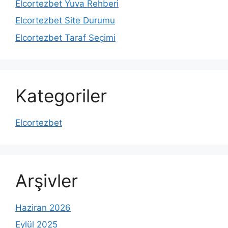
Elcortezbet Yuva Rehberi
Elcortezbet Site Durumu
Elcortezbet Taraf Seçimi
Kategoriler
Elcortezbet
Arşivler
Haziran 2026
Eylül 2025