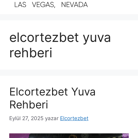
elcortezbet yuva
rehberi
Elcortezbet Yuva
Rehberi
Eylül 27, 2025
yazar
Elcortezbet