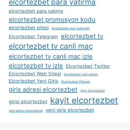
elcortezbet para yatirma
elcortezbet para çekme
elcortezbet promosyon kodu
elcortezbet sitesi
elcortezbet spor bahisleri
elcortezbet tv
Elcortezbet Telegram
elcortezbet tv canli maç
elcortezbet tv canli maç izle
elcortezbet tv izle
Elcortezbet Twitter
Elcortezbet Web Sitesi
elcortezbet yeni adresi
Elcortezbet Yeni Giriş
Elcortezbet Şikayet
giris adresi elcortezbet
giris elcortezbet
kayit elcortezbet
girisi elcortezbet
yeni giris elcortezbet
yeni adresi elcortezbet