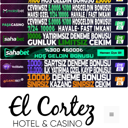
İçeriğe
atla
Menü