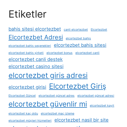
Etiketler
bahis sitesi elcortezbet
canli elcortezbet
Elcortezbet
Elcortezbet Adresi
elcortezbet bahis
elcortezbet bahis sitesi
elcortezbet bahis seçenekleri
elcortezbet bahis şirketi
elcortezbet bonus
elcortezbet canli
elcortezbet canli destek
elcortezbet casino sitesi
elcortezbet giris adresi
Elcortezbet Giriş
elcortezbet girisi
Elcortezbet Güncel
elcortezbet güncel adres
elcortezbet güncel adresi
elcortezbet güvenlir mi
elcortezbet kayit
elcortezbet kaç oldu
elcortezbet maç izleme
elcortezbet nasil bir site
elcortezbet müşteri hizmetleri