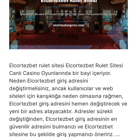
Elcortezbet rulet sitesi Elcortezbet Rulet Sitesi
Canlı Casino Oyunlarında bir bayi içeriyor.
Neden Elcortezbet giriş adresini
değiştirmelisiniz, ancak kullanıcılar ve web
siteleri için karışıklığa neden olmasına rağmen,
Elcortezbet giriş adresini hemen değiştirecek ve
yeni bir adres atayacaktır. Adresler sürekli
değiştiğinden, Elcortezbet giriş adresinin en
güvenilir adresini bulmanızı ve Elcortezbet
sitesine bu şekilde giriş yapmanızı öneririz. …