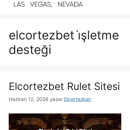
elcortezbet i̇şletme
desteği
Elcortezbet Rulet Sitesi
Haziran 12, 2026
yazar
Elcortezbet