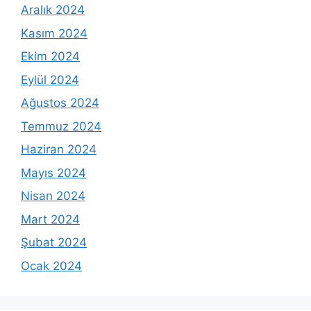
Aralık 2024
Kasım 2024
Ekim 2024
Eylül 2024
Ağustos 2024
Temmuz 2024
Haziran 2024
Mayıs 2024
Nisan 2024
Mart 2024
Şubat 2024
Ocak 2024