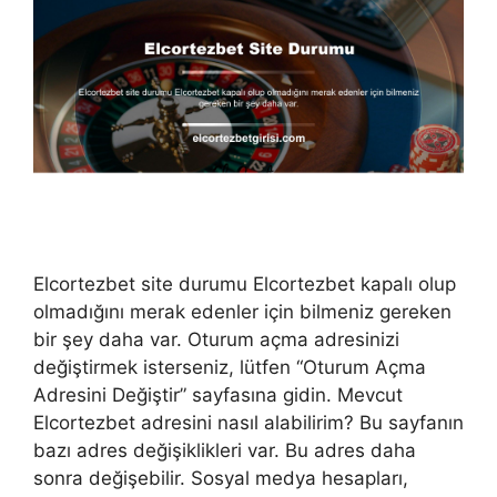
Elcortezbet site durumu Elcortezbet kapalı olup
olmadığını merak edenler için bilmeniz gereken
bir şey daha var. Oturum açma adresinizi
değiştirmek isterseniz, lütfen “Oturum Açma
Adresini Değiştir” sayfasına gidin. Mevcut
Elcortezbet adresini nasıl alabilirim? Bu sayfanın
bazı adres değişiklikleri var. Bu adres daha
sonra değişebilir. Sosyal medya hesapları,