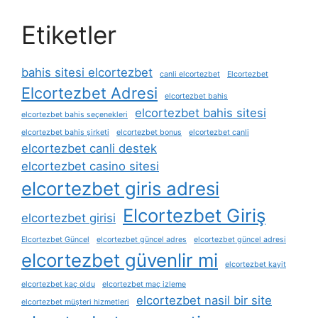
Etiketler
bahis sitesi elcortezbet
canli elcortezbet
Elcortezbet
Elcortezbet Adresi
elcortezbet bahis
elcortezbet bahis sitesi
elcortezbet bahis seçenekleri
elcortezbet bahis şirketi
elcortezbet bonus
elcortezbet canli
elcortezbet canli destek
elcortezbet casino sitesi
elcortezbet giris adresi
Elcortezbet Giriş
elcortezbet girisi
Elcortezbet Güncel
elcortezbet güncel adres
elcortezbet güncel adresi
elcortezbet güvenlir mi
elcortezbet kayit
elcortezbet kaç oldu
elcortezbet maç izleme
elcortezbet nasil bir site
elcortezbet müşteri hizmetleri