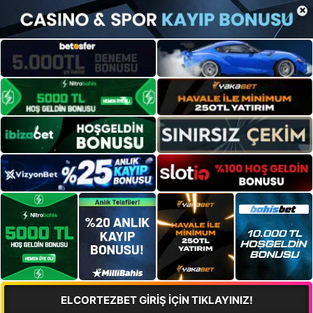
×
ELCORTEZBET GİRİŞ İÇİN TIKLAYINIZ!