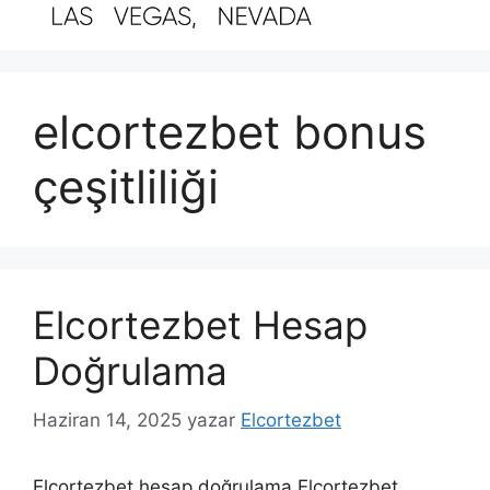
elcortezbet bonus
çeşitliliği
Elcortezbet Hesap
Doğrulama
Haziran 14, 2025
yazar
Elcortezbet
Elcortezbet hesap doğrulama Elcortezbet