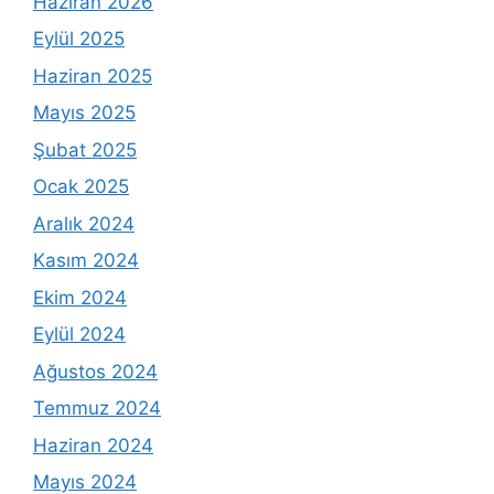
Haziran 2026
Eylül 2025
Haziran 2025
Mayıs 2025
Şubat 2025
Ocak 2025
Aralık 2024
Kasım 2024
Ekim 2024
Eylül 2024
Ağustos 2024
Temmuz 2024
Haziran 2024
Mayıs 2024