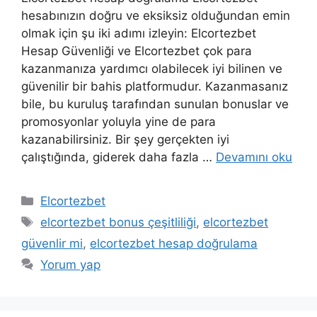
hesabınızın doğru ve eksiksiz olduğundan emin
olmak için şu iki adımı izleyin: Elcortezbet
Hesap Güvenliği ve Elcortezbet çok para
kazanmanıza yardımcı olabilecek iyi bilinen ve
güvenilir bir bahis platformudur. Kazanmasanız
bile, bu kuruluş tarafından sunulan bonuslar ve
promosyonlar yoluyla yine de para
kazanabilirsiniz. Bir şey gerçekten iyi
çalıştığında, giderek daha fazla …
Devamını oku
Kategoriler
Elcortezbet
Etiketler
elcortezbet bonus çeşitliliği
,
elcortezbet
güvenlir mi
,
elcortezbet hesap doğrulama
Yorum yap