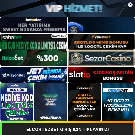
×
ELCORTEZBET GİRİŞ İÇİN TIKLAYINIZ!