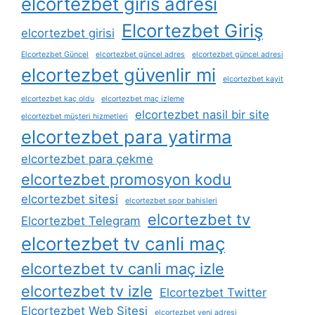
elcortezbet giris adresi
Elcortezbet Giriş
elcortezbet girisi
Elcortezbet Güncel
elcortezbet güncel adres
elcortezbet güncel adresi
elcortezbet güvenlir mi
elcortezbet kayit
elcortezbet kaç oldu
elcortezbet maç izleme
elcortezbet nasil bir site
elcortezbet müşteri hizmetleri
elcortezbet para yatirma
elcortezbet para çekme
elcortezbet promosyon kodu
elcortezbet sitesi
elcortezbet spor bahisleri
elcortezbet tv
Elcortezbet Telegram
elcortezbet tv canli maç
elcortezbet tv canli maç izle
elcortezbet tv izle
Elcortezbet Twitter
Elcortezbet Web Sitesi
elcortezbet yeni adresi