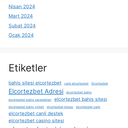
Nisan 2024
Mart 2024
Şubat 2024
Ocak 2024
Etiketler
bahis sitesi elcortezbet
canli elcortezbet
Elcortezbet
Elcortezbet Adresi
elcortezbet bahis
elcortezbet bahis sitesi
elcortezbet bahis seçenekleri
elcortezbet bahis şirketi
elcortezbet bonus
elcortezbet canli
elcortezbet canli destek
elcortezbet casino sitesi