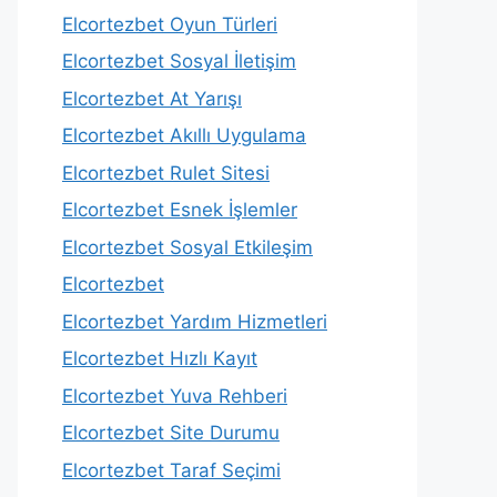
Elcortezbet Oyun Türleri
Elcortezbet Sosyal İletişim
Elcortezbet At Yarışı
Elcortezbet Akıllı Uygulama
Elcortezbet Rulet Sitesi
Elcortezbet Esnek İşlemler
Elcortezbet Sosyal Etkileşim
Elcortezbet
Elcortezbet Yardım Hizmetleri
Elcortezbet Hızlı Kayıt
Elcortezbet Yuva Rehberi
Elcortezbet Site Durumu
Elcortezbet Taraf Seçimi