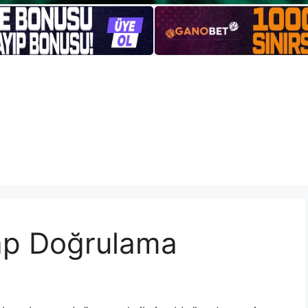
ap Doğrulama