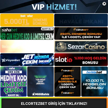
×
ELCORTEZBET GİRİŞ İÇİN TIKLAYINIZ!