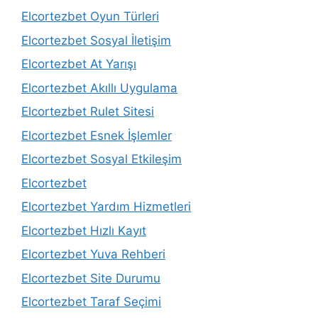
Elcortezbet Oyun Türleri
Elcortezbet Sosyal İletişim
Elcortezbet At Yarışı
Elcortezbet Akıllı Uygulama
Elcortezbet Rulet Sitesi
Elcortezbet Esnek İşlemler
Elcortezbet Sosyal Etkileşim
Elcortezbet
Elcortezbet Yardım Hizmetleri
Elcortezbet Hızlı Kayıt
Elcortezbet Yuva Rehberi
Elcortezbet Site Durumu
Elcortezbet Taraf Seçimi