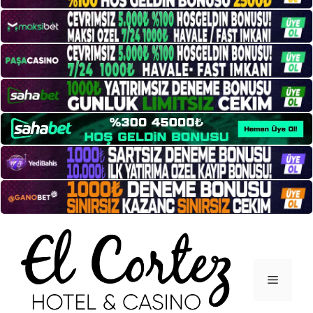
İçeriğe
atla
Menü