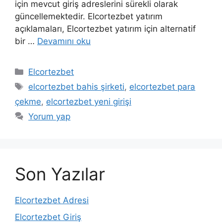
için mevcut giriş adreslerini sürekli olarak
güncellemektedir. Elcortezbet yatırım
açıklamaları, Elcortezbet yatırım için alternatif
bir …
Devamını oku
Kategoriler
Elcortezbet
Etiketler
elcortezbet bahis şirketi
,
elcortezbet para
çekme
,
elcortezbet yeni girişi
Yorum yap
Son Yazılar
Elcortezbet Adresi
Elcortezbet Giriş