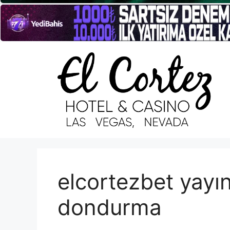
İçeriğe
atla
elcortezbet yayı
dondurma