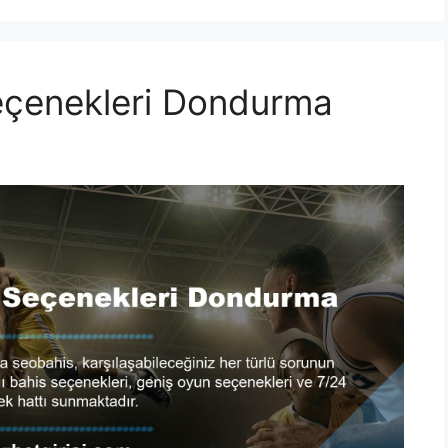
eçenekleri Dondurma