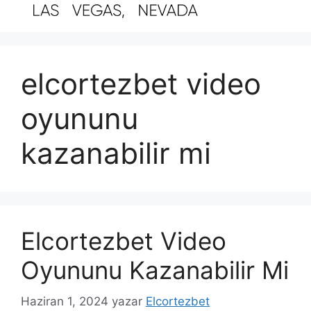
elcortezbet video
oyununu
kazanabilir mi
Elcortezbet Video
Oyununu Kazanabilir Mi
Haziran 1, 2024
yazar
Elcortezbet