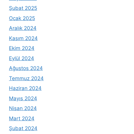
Şubat 2025
Ocak 2025
Aralık 2024
Kasım 2024
Ekim 2024
Eylül 2024
Ağustos 2024
Temmuz 2024
Haziran 2024
Mayıs 2024
Nisan 2024
Mart 2024
Şubat 2024