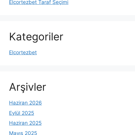
Elcortezbet Taraf Seçimi
Kategoriler
Elcortezbet
Arşivler
Haziran 2026
Eylül 2025
Haziran 2025
Mayıs 2025