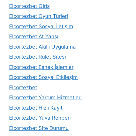
Elcortezbet Giriş
Elcortezbet Oyun Türleri
Elcortezbet Sosyal İletişim
Elcortezbet At Yarışı
Elcortezbet Akıllı Uygulama
Elcortezbet Rulet Sitesi
Elcortezbet Esnek İşlemler
Elcortezbet Sosyal Etkileşim
Elcortezbet
Elcortezbet Yardım Hizmetleri
Elcortezbet Hızlı Kayıt
Elcortezbet Yuva Rehberi
Elcortezbet Site Durumu