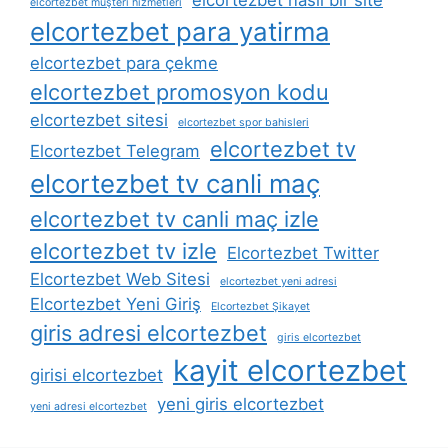
elcortezbet müşteri hizmetleri
elcortezbet para yatirma
elcortezbet para çekme
elcortezbet promosyon kodu
elcortezbet sitesi
elcortezbet spor bahisleri
elcortezbet tv
Elcortezbet Telegram
elcortezbet tv canli maç
elcortezbet tv canli maç izle
elcortezbet tv izle
Elcortezbet Twitter
Elcortezbet Web Sitesi
elcortezbet yeni adresi
Elcortezbet Yeni Giriş
Elcortezbet Şikayet
giris adresi elcortezbet
giris elcortezbet
kayit elcortezbet
girisi elcortezbet
yeni giris elcortezbet
yeni adresi elcortezbet