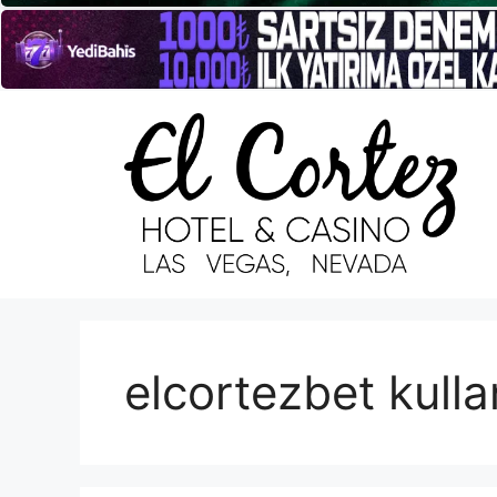
İçeriğe
atla
elcortezbet kullan