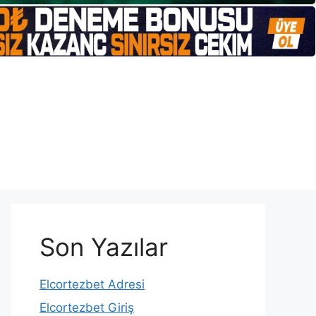
Son Yazılar
Elcortezbet Adresi
Elcortezbet Giriş