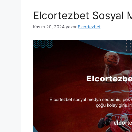
Elcortezbet Sosyal
Kasım 20, 2024
yazar
Elcortezbet