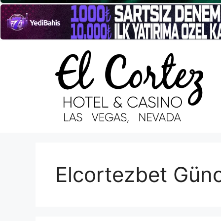
İçeriğe
atla
Elcortezbet Günc