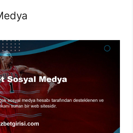
 Medya