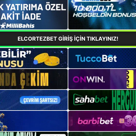
ELCORTEZBET GİRİŞ İÇİN TIKLAYINIZ!