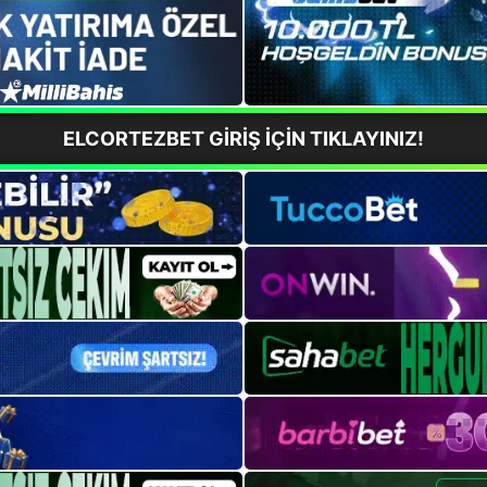
ELCORTEZBET GİRİŞ İÇİN TIKLAYINIZ!