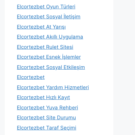
Elcortezbet Oyun Türleri
Elcortezbet Sosyal İletişim
Elcortezbet At Yarışı
Elcortezbet Akıllı Uygulama
Elcortezbet Rulet Sitesi
Elcortezbet Esnek İşlemler
Elcortezbet Sosyal Etkileşim
Elcortezbet
Elcortezbet Yardım Hizmetleri
Elcortezbet Hızlı Kayıt
Elcortezbet Yuva Rehberi
Elcortezbet Site Durumu
Elcortezbet Taraf Seçimi