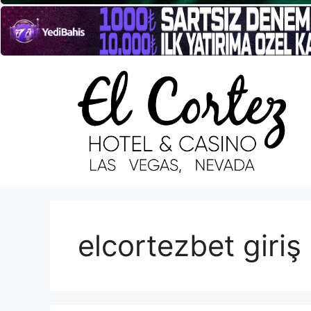
İçeriğe
atla
elcortezbet giriş