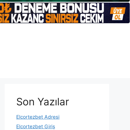
Son Yazılar
Elcortezbet Adresi
Elcortezbet Giriş