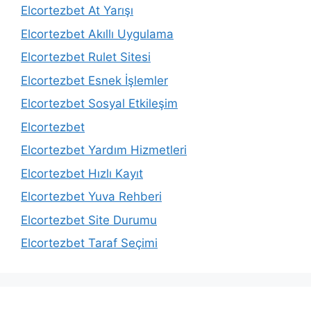
Elcortezbet At Yarışı
Elcortezbet Akıllı Uygulama
Elcortezbet Rulet Sitesi
Elcortezbet Esnek İşlemler
Elcortezbet Sosyal Etkileşim
Elcortezbet
Elcortezbet Yardım Hizmetleri
Elcortezbet Hızlı Kayıt
Elcortezbet Yuva Rehberi
Elcortezbet Site Durumu
Elcortezbet Taraf Seçimi