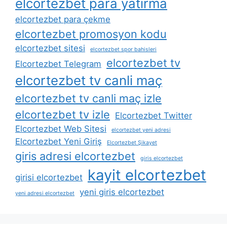
elcortezbet para yatirma
elcortezbet para çekme
elcortezbet promosyon kodu
elcortezbet sitesi
elcortezbet spor bahisleri
elcortezbet tv
Elcortezbet Telegram
elcortezbet tv canli maç
elcortezbet tv canli maç izle
elcortezbet tv izle
Elcortezbet Twitter
Elcortezbet Web Sitesi
elcortezbet yeni adresi
Elcortezbet Yeni Giriş
Elcortezbet Şikayet
giris adresi elcortezbet
giris elcortezbet
kayit elcortezbet
girisi elcortezbet
yeni giris elcortezbet
yeni adresi elcortezbet