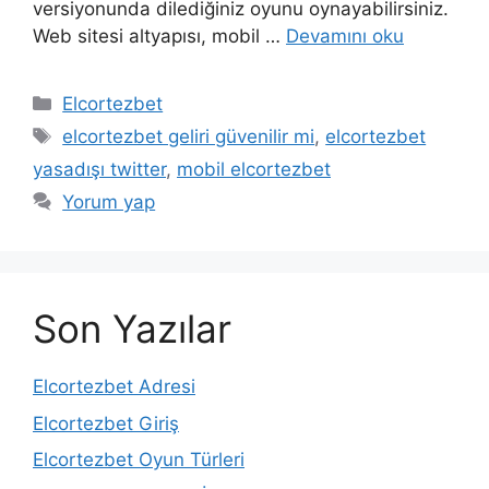
versiyonunda dilediğiniz oyunu oynayabilirsiniz.
Web sitesi altyapısı, mobil …
Devamını oku
Kategoriler
Elcortezbet
Etiketler
elcortezbet geliri güvenilir mi
,
elcortezbet
yasadışı twitter
,
mobil elcortezbet
Yorum yap
Son Yazılar
Elcortezbet Adresi
Elcortezbet Giriş
Elcortezbet Oyun Türleri