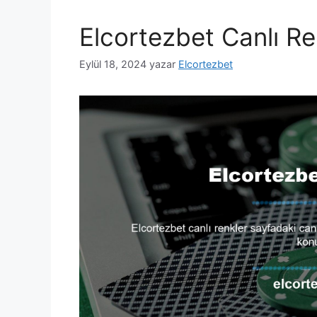
Elcortezbet Canlı Re
Eylül 18, 2024
yazar
Elcortezbet