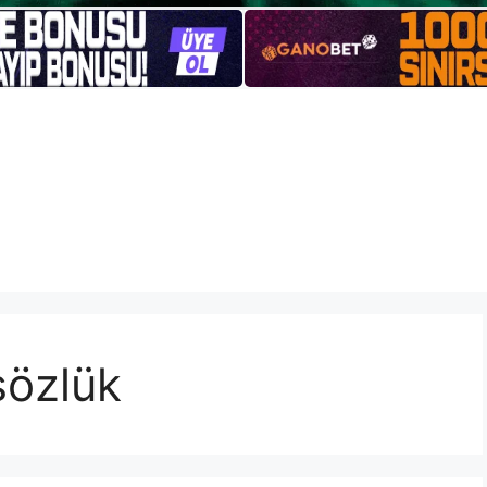
sözlük