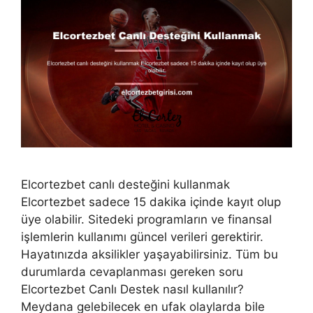
Elcortezbet canlı desteğini kullanmak
Elcortezbet sadece 15 dakika içinde kayıt olup
üye olabilir. Sitedeki programların ve finansal
işlemlerin kullanımı güncel verileri gerektirir.
Hayatınızda aksilikler yaşayabilirsiniz. Tüm bu
durumlarda cevaplanması gereken soru
Elcortezbet Canlı Destek nasıl kullanılır?
Meydana gelebilecek en ufak olaylarda bile