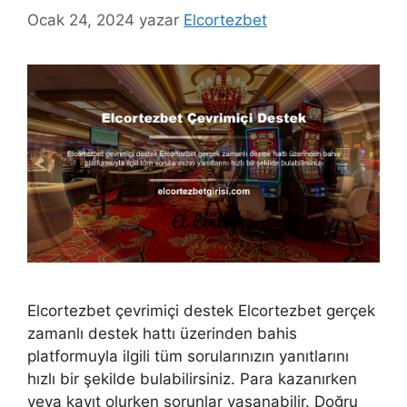
Ocak 24, 2024
yazar
Elcortezbet
Elcortezbet çevrimiçi destek Elcortezbet gerçek
zamanlı destek hattı üzerinden bahis
platformuyla ilgili tüm sorularınızın yanıtlarını
hızlı bir şekilde bulabilirsiniz. Para kazanırken
veya kayıt olurken sorunlar yaşanabilir. Doğru