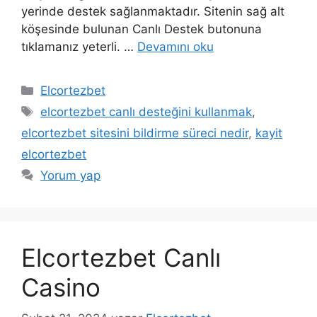
yerinde destek sağlanmaktadır. Sitenin sağ alt
köşesinde bulunan Canlı Destek butonuna
tıklamanız yeterli. …
Devamını oku
Kategoriler
Elcortezbet
Etiketler
elcortezbet canlı desteğini kullanmak
,
elcortezbet sitesini bildirme süreci nedir
,
kayit
elcortezbet
Yorum yap
Elcortezbet Canlı
Casino