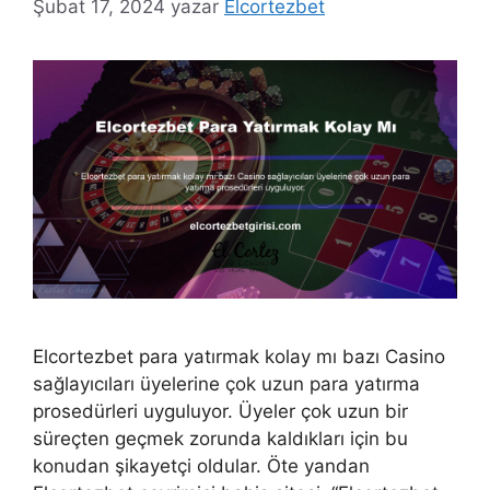
Şubat 17, 2024
yazar
Elcortezbet
Elcortezbet para yatırmak kolay mı bazı Casino
sağlayıcıları üyelerine çok uzun para yatırma
prosedürleri uyguluyor. Üyeler çok uzun bir
süreçten geçmek zorunda kaldıkları için bu
konudan şikayetçi oldular. Öte yandan