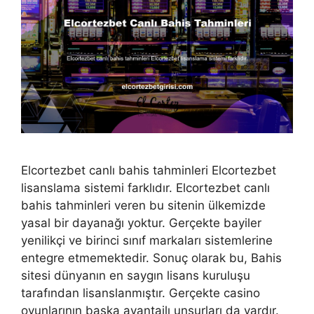
Elcortezbet canlı bahis tahminleri Elcortezbet
lisanslama sistemi farklıdır. Elcortezbet canlı
bahis tahminleri veren bu sitenin ülkemizde
yasal bir dayanağı yoktur. Gerçekte bayiler
yenilikçi ve birinci sınıf markaları sistemlerine
entegre etmemektedir. Sonuç olarak bu, Bahis
sitesi dünyanın en saygın lisans kuruluşu
tarafından lisanslanmıştır. Gerçekte casino
oyunlarının başka avantajlı unsurları da vardır.