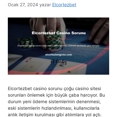
Ocak 27, 2024
yazar
Elcortezbet
Elcortezbet casino sorunu çoğu casino sitesi
sorunları önlemek için büyük çaba harcıyor. Bu
durum yeni ödeme sistemlerinin denenmesi,
eski sistemlerin hızlandırılması, kullanıcılarla
anlık iletişim kurulması gibi atılımlara yol açtı.