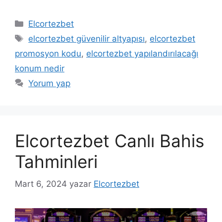
Kategoriler
Elcortezbet
Etiketler
elcortezbet güvenilir altyapısı
,
elcortezbet
promosyon kodu
,
elcortezbet yapılandırılacağı
konum nedir
Yorum yap
Elcortezbet Canlı Bahis
Tahminleri
Mart 6, 2024
yazar
Elcortezbet