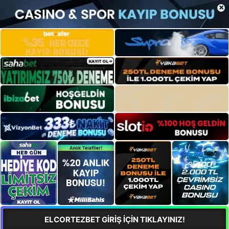
×
ELCORTEZBET GİRİŞ İÇİN TIKLAYINIZ!