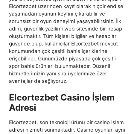
Elcortezbet üzerinden kayıt olarak hiçbir endişe
yaşamadan oyunun keyfini çıkarabilir ve
sorunsuz bir oyun deneyimi yaşayabilirsiniz. İlk
adım, güvenlik yazılımı web sitesinde bir hesap
oluşturmaktır. Tüm kişisel bilgiler ve hesaplar
güvende olup, kullanıcılar Elcortezbet mevcut
konumundan çok çeşitli bahis içeriklerine
erişebilirler. Günümüzde piyasada çok çeşitli
spor bahis ürünleri bulunmaktadır. Düzenli
hizmetlerimizin yanı sıra üyelerimize özel
avantajlar da sağlıyoruz.
Elcortezbet Casino İşlem
Adresi
Elcortezbet, son teknoloji ürünü bir casino işlem
adresi hizmeti sunmaktadır. Casino oyunları aynı