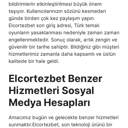
bildirimlerin etkinleştirilmesi büyük önem
taşıyor. Kullanıcılarınızın sözünü kesmeden
günde birden çok kez paylaşım yapın.
Elcortezbet son giriş adresi, Türk temalı
oyunların yasaklanması nedeniyle zaman zaman
engellenmektedir. Sonuç olarak, artık zengin ve
güvenilir bir tarihe sahiptir. Bildiğiniz gibi müşteri
hizmetlerimiz zamanla daha kapsamlı ve üstün
kalitede bir hale geldi.
Elcortezbet Benzer
Hizmetleri Sosyal
Medya Hesapları
Amacımız bugün ve gelecekte benzer hizmetleri
sunmaktır.Elcortezbet, son teknoloji ürünü bir