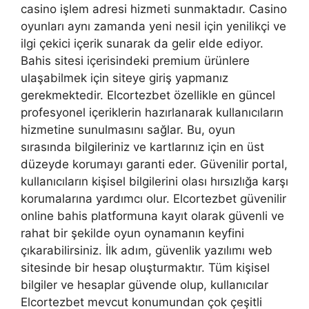
casino işlem adresi hizmeti sunmaktadır. Casino
oyunları aynı zamanda yeni nesil için yenilikçi ve
ilgi çekici içerik sunarak da gelir elde ediyor.
Bahis sitesi içerisindeki premium ürünlere
ulaşabilmek için siteye giriş yapmanız
gerekmektedir. Elcortezbet özellikle en güncel
profesyonel içeriklerin hazırlanarak kullanıcıların
hizmetine sunulmasını sağlar. Bu, oyun
sırasında bilgileriniz ve kartlarınız için en üst
düzeyde korumayı garanti eder. Güvenilir portal,
kullanıcıların kişisel bilgilerini olası hırsızlığa karşı
korumalarına yardımcı olur. Elcortezbet güvenilir
online bahis platformuna kayıt olarak güvenli ve
rahat bir şekilde oyun oynamanın keyfini
çıkarabilirsiniz. İlk adım, güvenlik yazılımı web
sitesinde bir hesap oluşturmaktır. Tüm kişisel
bilgiler ve hesaplar güvende olup, kullanıcılar
Elcortezbet mevcut konumundan çok çeşitli