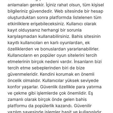
anlamaları gerekir. İçiniz rahat olsun, tüm kişisel
bilgileriniz güvendedir. Web sitesinde bir hesap
oluşturduktan sonra platformda listelenen tüm
etkinliklere erişebileceksiniz. Kullanıcı olarak
kayıt olduysanız herhangi bir sorunla
karşılaşmadan kullanabilirsiniz. Bahis sitesinin
kayıtlı kullanıcıları en karlı oyunlardan, ek
özelliklerden ve bonuslardan yararlanabilirler.
Kullanıcıların en popüler oyun sitelerini tercih
etmelerinin birçok nedeni vardır. İnsanların bizi
tercih etme sebeplerinden biri de bize
güvenmeleridir. Kendini korumak en önemli
öncelik olmalıdır. Kullanıcılar yüksek seviyede
konfor yaşarlar. Güvenlik özellikle para yatırma
ve çekme gibi işlemlerde çok önemlidir. Eş
zamanlı olarak birçok önde gelen bahis
platformu da popülerlik kazandı. Güvenilir
yazılım sayesinde işlemler basit ve kullanışlıdır.