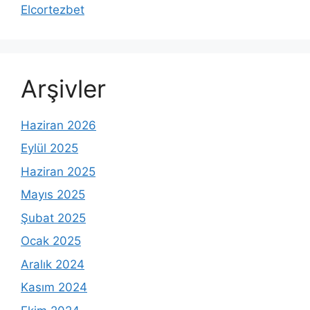
Elcortezbet
Arşivler
Haziran 2026
Eylül 2025
Haziran 2025
Mayıs 2025
Şubat 2025
Ocak 2025
Aralık 2024
Kasım 2024