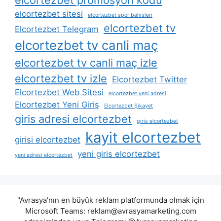
elcortezbet sitesi
elcortezbet spor bahisleri
elcortezbet tv
Elcortezbet Telegram
elcortezbet tv canli maç
elcortezbet tv canli maç izle
elcortezbet tv izle
Elcortezbet Twitter
Elcortezbet Web Sitesi
elcortezbet yeni adresi
Elcortezbet Yeni Giriş
Elcortezbet Şikayet
giris adresi elcortezbet
giris elcortezbet
kayit elcortezbet
girisi elcortezbet
yeni giris elcortezbet
yeni adresi elcortezbet
"Avrasya'nın en büyük reklam platformunda olmak için
Microsoft Teams:
reklam@avrasyamarketing.com