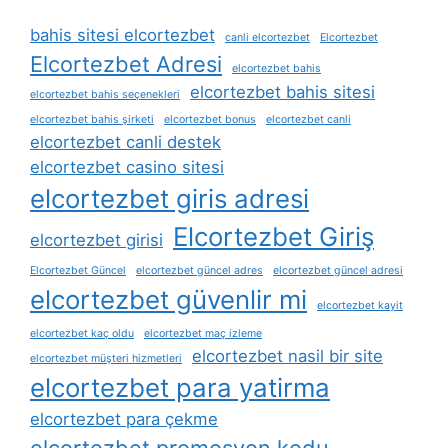
bahis sitesi elcortezbet
canli elcortezbet
Elcortezbet
Elcortezbet Adresi
elcortezbet bahis
elcortezbet bahis sitesi
elcortezbet bahis seçenekleri
elcortezbet bahis şirketi
elcortezbet bonus
elcortezbet canli
elcortezbet canli destek
elcortezbet casino sitesi
elcortezbet giris adresi
Elcortezbet Giriş
elcortezbet girisi
Elcortezbet Güncel
elcortezbet güncel adres
elcortezbet güncel adresi
elcortezbet güvenlir mi
elcortezbet kayit
elcortezbet kaç oldu
elcortezbet maç izleme
elcortezbet nasil bir site
elcortezbet müşteri hizmetleri
elcortezbet para yatirma
elcortezbet para çekme
elcortezbet promosyon kodu