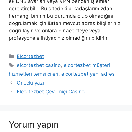
ek DNS ayarları veya VPN benzeri işlemler
gerektirebilir. Bu sitedeki arkadaşlarımızdan
herhangi birinin bu durumda olup olmadığını
doğrulamak için lütfen mevcut adres bilgilerinizi
doğrulayın ve onlara bir acenteye veya
profesyonele ihtiyacınız olmadığını bildirin.
Kategoriler
Elcortezbet
Etiketler
elcortezbet casino
,
elcortezbet müşteri
hizmetleri temsilcileri
,
elcortezbet yeni adres
Önceki yazı
Elcortezbet Çevrimiçi Casino
Yorum yapın