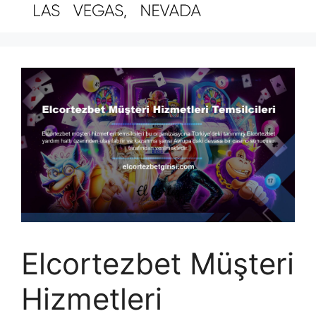
Elcortezbet Müşteri
Hizmetleri