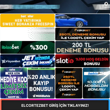
×
ELCORTEZBET GİRİŞ İÇİN TIKLAYINIZ!