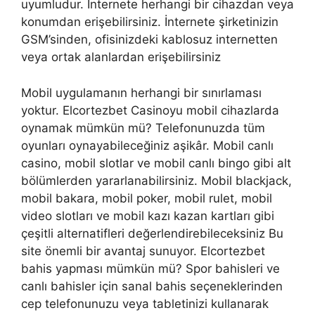
uyumludur. İnternete herhangi bir cihazdan veya
konumdan erişebilirsiniz. İnternete şirketinizin
GSM’sinden, ofisinizdeki kablosuz internetten
veya ortak alanlardan erişebilirsiniz
Mobil uygulamanın herhangi bir sınırlaması
yoktur. Elcortezbet Casinoyu mobil cihazlarda
oynamak mümkün mü? Telefonunuzda tüm
oyunları oynayabileceğiniz aşikâr. Mobil canlı
casino, mobil slotlar ve mobil canlı bingo gibi alt
bölümlerden yararlanabilirsiniz. Mobil blackjack,
mobil bakara, mobil poker, mobil rulet, mobil
video slotları ve mobil kazı kazan kartları gibi
çeşitli alternatifleri değerlendirebileceksiniz Bu
site önemli bir avantaj sunuyor. Elcortezbet
bahis yapması mümkün mü? Spor bahisleri ve
canlı bahisler için sanal bahis seçeneklerinden
cep telefonunuzu veya tabletinizi kullanarak