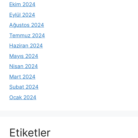
Ekim 2024
Eylül 2024
Ağustos 2024
Temmuz 2024
Haziran 2024
Mayıs 2024
Nisan 2024
Mart 2024
Şubat 2024
Ocak 2024
Etiketler