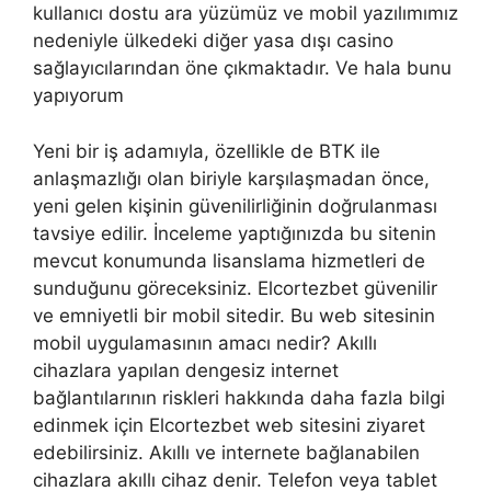
kullanıcı dostu ara yüzümüz ve mobil yazılımımız
nedeniyle ülkedeki diğer yasa dışı casino
sağlayıcılarından öne çıkmaktadır. Ve hala bunu
yapıyorum
Yeni bir iş adamıyla, özellikle de BTK ile
anlaşmazlığı olan biriyle karşılaşmadan önce,
yeni gelen kişinin güvenilirliğinin doğrulanması
tavsiye edilir. İnceleme yaptığınızda bu sitenin
mevcut konumunda lisanslama hizmetleri de
sunduğunu göreceksiniz. Elcortezbet güvenilir
ve emniyetli bir mobil sitedir. Bu web sitesinin
mobil uygulamasının amacı nedir? Akıllı
cihazlara yapılan dengesiz internet
bağlantılarının riskleri hakkında daha fazla bilgi
edinmek için Elcortezbet web sitesini ziyaret
edebilirsiniz. Akıllı ve internete bağlanabilen
cihazlara akıllı cihaz denir. Telefon veya tablet