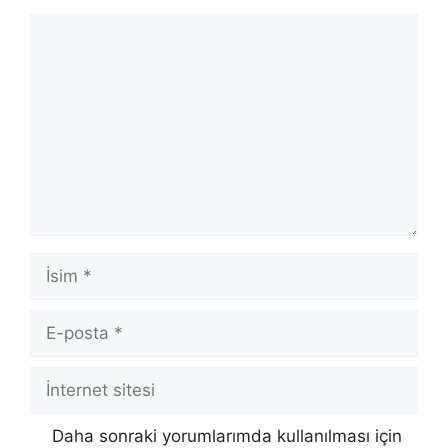
Yorum
İsim
E-
posta
İnternet
sitesi
Daha sonraki yorumlarımda kullanılması için