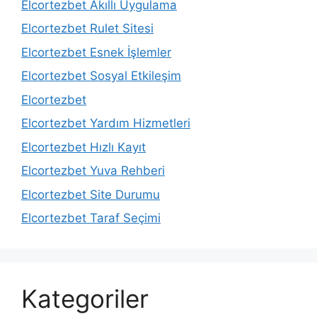
Elcortezbet Akıllı Uygulama
Elcortezbet Rulet Sitesi
Elcortezbet Esnek İşlemler
Elcortezbet Sosyal Etkileşim
Elcortezbet
Elcortezbet Yardım Hizmetleri
Elcortezbet Hızlı Kayıt
Elcortezbet Yuva Rehberi
Elcortezbet Site Durumu
Elcortezbet Taraf Seçimi
Kategoriler