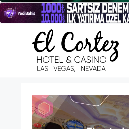
İçeriğe
atla