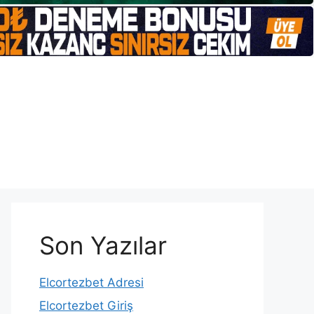
Son Yazılar
Elcortezbet Adresi
Elcortezbet Giriş