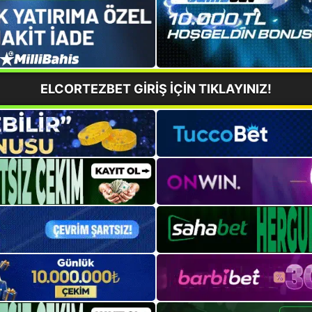
ELCORTEZBET GİRİŞ İÇİN TIKLAYINIZ!