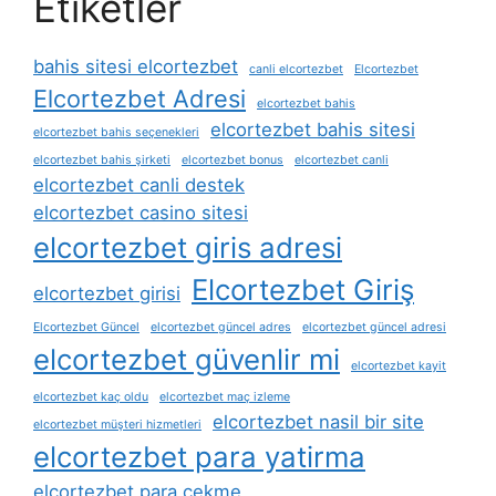
Etiketler
bahis sitesi elcortezbet
canli elcortezbet
Elcortezbet
Elcortezbet Adresi
elcortezbet bahis
elcortezbet bahis sitesi
elcortezbet bahis seçenekleri
elcortezbet bahis şirketi
elcortezbet bonus
elcortezbet canli
elcortezbet canli destek
elcortezbet casino sitesi
elcortezbet giris adresi
Elcortezbet Giriş
elcortezbet girisi
Elcortezbet Güncel
elcortezbet güncel adres
elcortezbet güncel adresi
elcortezbet güvenlir mi
elcortezbet kayit
elcortezbet kaç oldu
elcortezbet maç izleme
elcortezbet nasil bir site
elcortezbet müşteri hizmetleri
elcortezbet para yatirma
elcortezbet para çekme