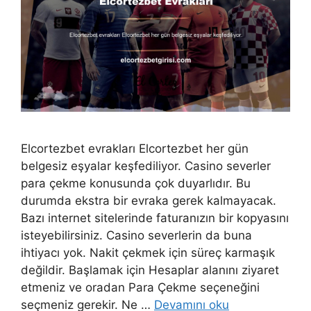
Elcortezbet evrakları Elcortezbet her gün
belgesiz eşyalar keşfediliyor. Casino severler
para çekme konusunda çok duyarlıdır. Bu
durumda ekstra bir evraka gerek kalmayacak.
Bazı internet sitelerinde faturanızın bir kopyasını
isteyebilirsiniz. Casino severlerin da buna
ihtiyacı yok. Nakit çekmek için süreç karmaşık
değildir. Başlamak için Hesaplar alanını ziyaret
etmeniz ve oradan Para Çekme seçeneğini
seçmeniz gerekir. Ne …
Devamını oku