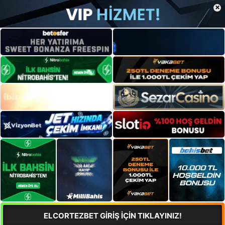
×
ELCORTEZBET GİRİŞ İÇİN TIKLAYINIZ!